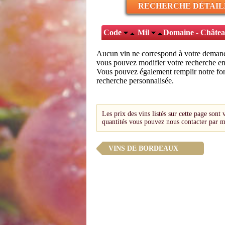
RECHERCHE DÉTAIL
Code
Mil
Domaine - Châte
Aucun vin ne correspond à votre deman
vous pouvez modifier votre recherche en 
Vous pouvez également remplir notre for
recherche personnalisée.
Les prix des vins listés sur cette page sont 
quantités vous pouvez nous contacter par m
VINS DE BORDEAUX