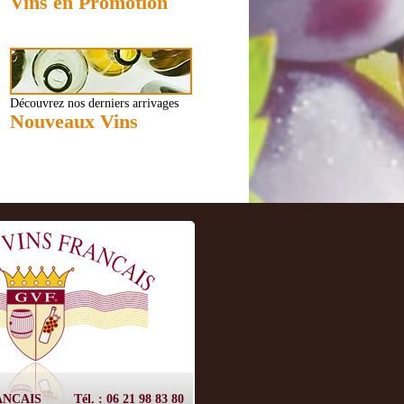
Vins en Promotion
Découvrez nos derniers arrivages
Nouveaux Vins
ANCAIS
Tél. : 06 21 98 83 80