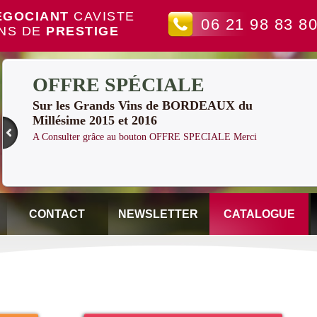
EGOCIANT
CAVISTE
06 21 98 83 8
INS DE
PRESTIGE
OFFRE SPÉCIALE
Sur les Grands Vins de BORDEAUX du
Millésime 2015 et 2016
A Consulter grâce au bouton OFFRE SPECIALE Merci
CONTACT
NEWSLETTER
CATALOGUE