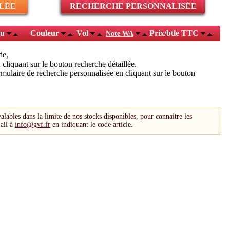
LÉE
RECHERCHE PERSONNALISÉE
au
Couleur
Vol
Prix/btle TTC
Note WA
de,
cliquant sur le bouton recherche détaillée.
mulaire de recherche personnalisée en cliquant sur le bouton
valables dans la limite de nos stocks disponibles, pour connaitre les
ail à
info@gvf.fr
en indiquant le code article.