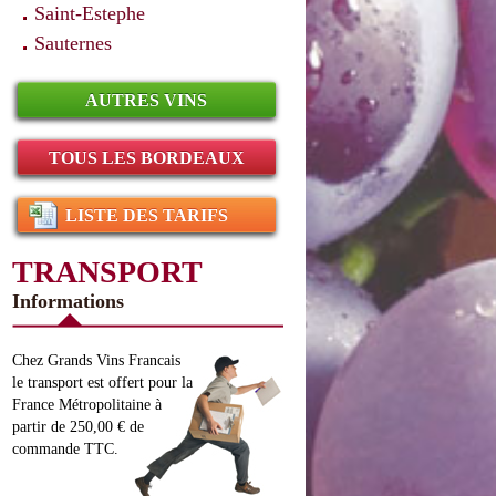
Saint-Estephe
Sauternes
AUTRES VINS
TOUS LES BORDEAUX
LISTE DES TARIFS
TRANSPORT
Informations
Chez Grands Vins Francais
le transport est offert pour la
France Métropolitaine à
partir de 250,00 € de
commande TTC.