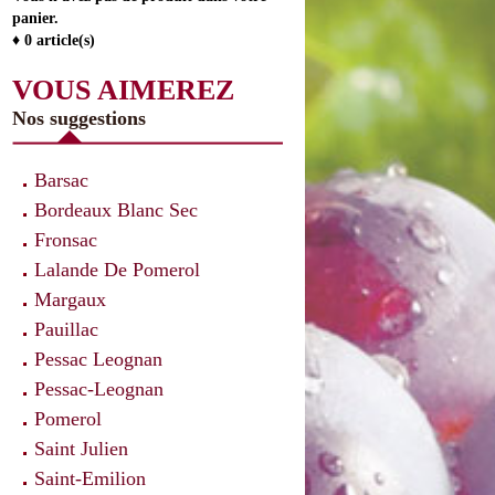
panier.
♦ 0 article(s)
VOUS AIMEREZ
Nos suggestions
Barsac
Bordeaux Blanc Sec
Fronsac
Lalande De Pomerol
Margaux
Pauillac
Pessac Leognan
Pessac-Leognan
Pomerol
Saint Julien
Saint-Emilion