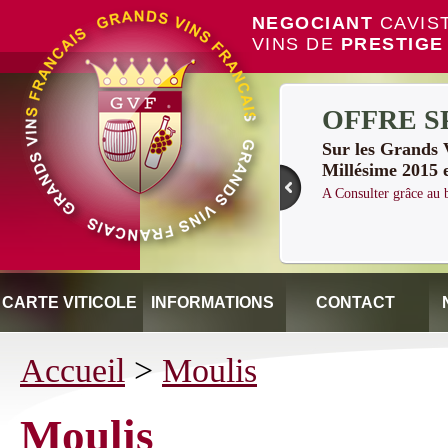
NEGOCIANT
CAVIS
VINS DE
PRESTIGE
OFFRE S
Sur les Grand
Millésime 2015 
A Consulter grâce a
CARTE VITICOLE
INFORMATIONS
CONTACT
Accueil
>
Moulis
Moulis