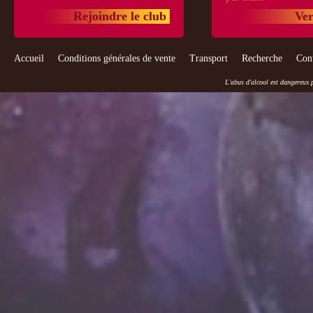
Rejoindre le club
Ver
Accueil
Conditions générales de vente
Transport
Recherche
Con
L'abus d'alcool est dangereux 