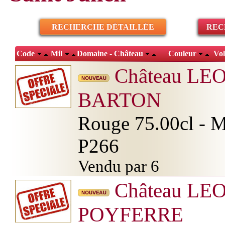
RECHERCHE DÉTAILLÉE
REC
Code
Mil
Domaine - Château
Couleur
Vo
Château LE
BARTON
Rouge 75.00cl - Mi
P266
Vendu par 6
Château LE
POYFERRE