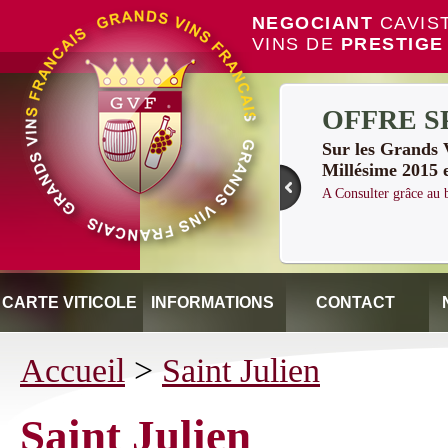
NEGOCIANT
CAVIS
VINS DE
PRESTIGE
OFFRE S
Sur les Grand
Millésime 2015 
A Consulter grâce a
CARTE VITICOLE
INFORMATIONS
CONTACT
Accueil
>
Saint Julien
Saint Julien