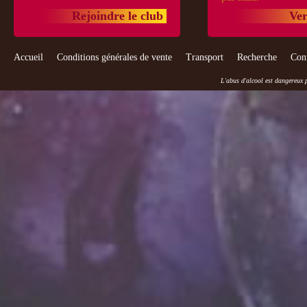
Rejoindre le club
Ver
Accueil
Conditions générales de vente
Transport
Recherche
Con
L'abus d'alcool est dangereux 