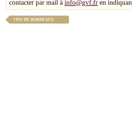
contacter par mail à
info@gvf.fr
en indiquant
VINS DE BORDEAUX