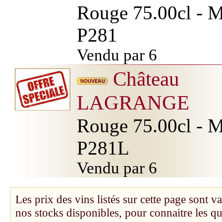
Rouge 75.00cl - Mi
P281
Vendu par 6
Château
LAGRANGE
Rouge 75.00cl - Mi
P281L
Vendu par 6
Les prix des vins listés sur cette page sont va
nos stocks disponibles, pour connaitre les q