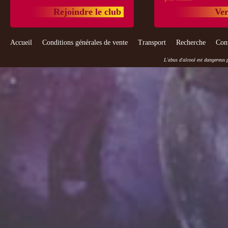
Rejoindre le club
Ver
Accueil
Conditions générales de vente
Transport
Recherche
Con
L'abus d'alcool est dangereux 