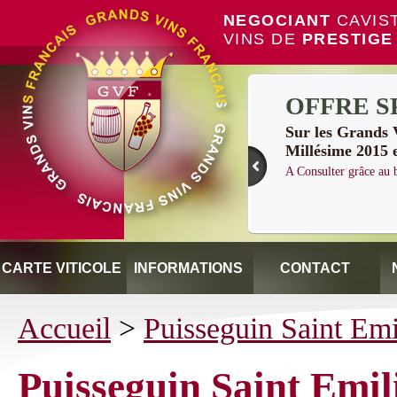
NEGOCIANT
CAVIS
VINS DE
PRESTIGE
OFFRE S
Sur les Grand
Millésime 2015 
A Consulter grâce a
CARTE VITICOLE
INFORMATIONS
CONTACT
Accueil
>
Puisseguin Saint Emi
Puisseguin Saint Emil