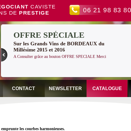
EGOCIANT
CAVISTE
06 21 98 83 8
INS DE
PRESTIGE
OFFRE SPÉCIALE
Sur les Grands Vins de BORDEAUX du
Millésime 2015 et 2016
A Consulter grâce au bouton OFFRE SPECIALE Merci
CONTACT
NEWSLETTER
CATALOGUE
en emprunte les courbes harmonieuses.