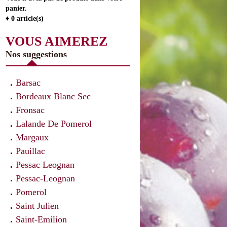
panier.
♦ 0 article(s)
VOUS AIMEREZ
Nos suggestions
Barsac
Bordeaux Blanc Sec
Fronsac
Lalande De Pomerol
Margaux
Pauillac
Pessac Leognan
Pessac-Leognan
Pomerol
Saint Julien
Saint-Emilion