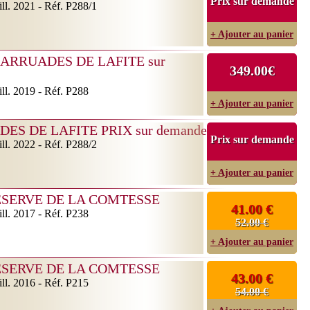
Prix sur demande
ll. 2021 - Réf. P288/1
+ Ajouter au panier
ARRUADES DE LAFITE sur
349.00€
ll. 2019 - Réf. P288
+ Ajouter au panier
ES DE LAFITE PRIX sur demande
Prix sur demande
ll. 2022 - Réf. P288/2
+ Ajouter au panier
SERVE DE LA COMTESSE
41.00 €
ll. 2017 - Réf. P238
52.00 €
+ Ajouter au panier
SERVE DE LA COMTESSE
43.00 €
ll. 2016 - Réf. P215
54.00 €