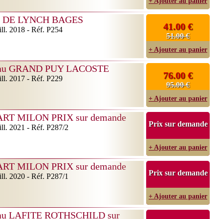
+ Ajouter au panier
 DE LYNCH BAGES
41.00 €
ll. 2018 - Réf. P254
51.00 €
+ Ajouter au panier
au GRAND PUY LACOSTE
76.00 €
ll. 2017 - Réf. P229
95.00 €
+ Ajouter au panier
ART MILON PRIX sur demande
Prix sur demande
ll. 2021 - Réf. P287/2
+ Ajouter au panier
ART MILON PRIX sur demande
Prix sur demande
ll. 2020 - Réf. P287/1
+ Ajouter au panier
au LAFITE ROTHSCHILD sur