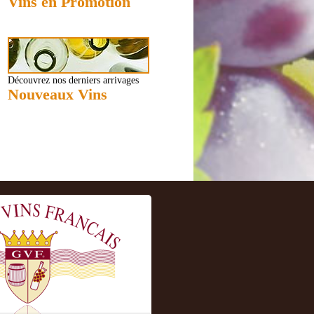
Vins en Promotion
Découvrez nos derniers arrivages
Nouveaux Vins