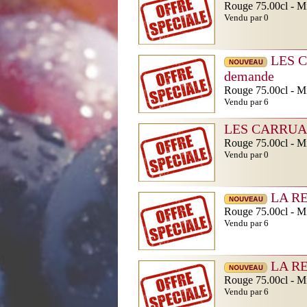
Rouge 75.00cl - Mi
Vendu par 0
LES C
demande
Rouge 75.00cl - Mi
Vendu par 6
LES CARRUAD
Rouge 75.00cl - Mi
Vendu par 0
LA RE
Rouge 75.00cl - Mi
Vendu par 6
LA RE
Rouge 75.00cl - Mi
Vendu par 6