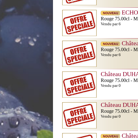
ECHO
Rouge 75.00cl - Mi
Vendu par 6
Châte
Rouge 75.00cl - Mi
Vendu par 6
Château DUH
Rouge 75.00cl - Mi
Vendu par 0
Château DUH
Rouge 75.00cl - Mi
Vendu par 0
Châte