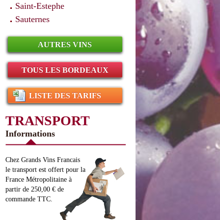
Saint-Estephe
Sauternes
AUTRES VINS
TOUS LES BORDEAUX
LISTE DES TARIFS
TRANSPORT
Informations
Chez Grands Vins Francais
le transport est offert pour la
France Métropolitaine à
partir de 250,00 € de
commande TTC.