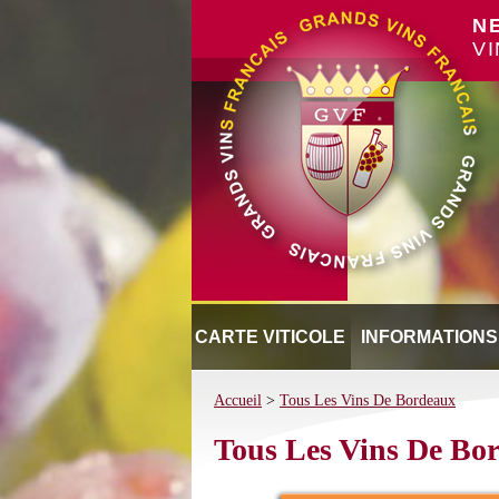
N
V
CARTE VITICOLE
INFORMATIONS
Accueil
>
Tous Les Vins De Bordeaux
Tous Les Vins De Bo