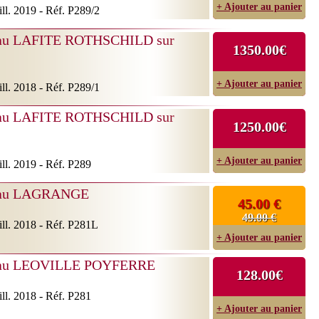
+ Ajouter au panier
ll. 2019 - Réf. P289/2
au LAFITE ROTHSCHILD sur
1350.00€
+ Ajouter au panier
ll. 2018 - Réf. P289/1
au LAFITE ROTHSCHILD sur
1250.00€
+ Ajouter au panier
ll. 2019 - Réf. P289
au LAGRANGE
45.00 €
49.00 €
ll. 2018 - Réf. P281L
+ Ajouter au panier
au LEOVILLE POYFERRE
128.00€
ll. 2018 - Réf. P281
+ Ajouter au panier