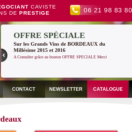
EGOCIANT
CAVISTE
06 21 98 83 8
INS DE
PRESTIGE
OFFRE SPÉCIALE
Sur les Grands Vins de BORDEAUX du
Millésime 2015 et 2016
A Consulter grâce au bouton OFFRE SPECIALE Merci
CONTACT
NEWSLETTER
CATALOGUE
rdeaux