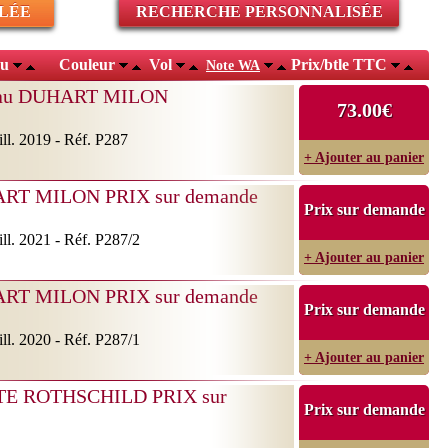
LÉE
RECHERCHE PERSONNALISÉE
au
Couleur
Vol
Prix/btle TTC
Note WA
au DUHART MILON
73.00€
ll. 2019 - Réf. P287
+ Ajouter au panier
ART MILON PRIX sur demande
Prix sur demande
ll. 2021 - Réf. P287/2
+ Ajouter au panier
ART MILON PRIX sur demande
Prix sur demande
ll. 2020 - Réf. P287/1
+ Ajouter au panier
ITE ROTHSCHILD PRIX sur
Prix sur demande