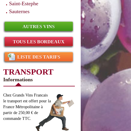
Saint-Estephe
Sauternes
AUTRES VINS
TOUS LES BORDEAUX
LISTE DES TARIFS
TRANSPORT
Informations
Chez Grands Vins Francais
le transport est offert pour la
France Métropolitaine à
partir de 250,00 € de
commande TTC.