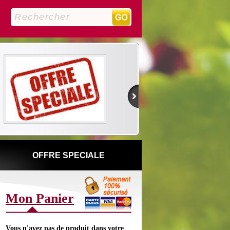
0
OFFRE SPECIALE
Mon Panier
Vous n'avez pas de produit dans votre