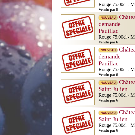
Rouge 75.00cl - Mi
Vendu par 0
Châte
demande
Pauillac
Rouge 75.00cl - Mi
Vendu par 6
Châte
demande
Pauillac
Rouge 75.00cl - Mi
Vendu par 6
Châte
Saint Julien
Rouge 75.00cl - Mi
Vendu par 6
Châte
Saint Julien
Rouge 75.00cl - Mi
Vendu par 6