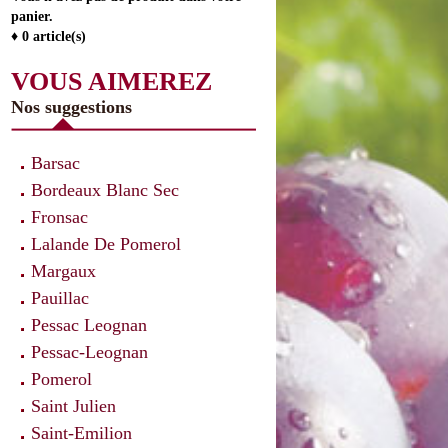
panier.
♦ 0 article(s)
VOUS AIMEREZ
Nos suggestions
Barsac
Bordeaux Blanc Sec
Fronsac
Lalande De Pomerol
Margaux
Pauillac
Pessac Leognan
Pessac-Leognan
Pomerol
Saint Julien
Saint-Emilion