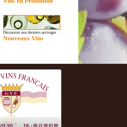
Vins en Promotion
Découvrez nos derniers arrivages
Nouveaux Vins
ANCAIS
Tél. : 06 21 98 83 80