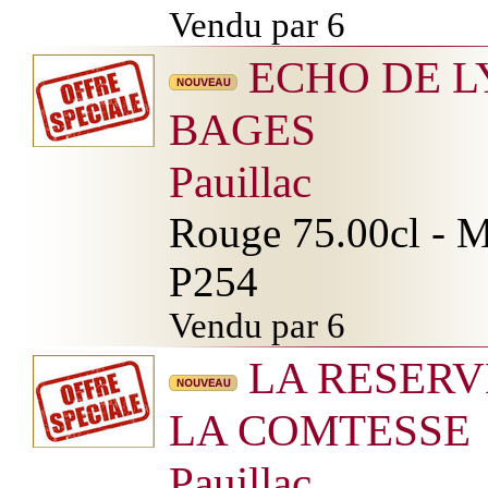
Vendu par 6
ECHO DE 
BAGES
Pauillac
Rouge 75.00cl - Mi
P254
Vendu par 6
LA RESERV
LA COMTESSE
Pauillac