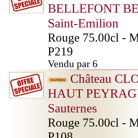
BELLEFONT BE
Saint-Emilion
Rouge 75.00cl - Mi
P219
Vendu par 6
Château CL
HAUT PEYRA
Sauternes
Rouge 75.00cl - Mi
P108