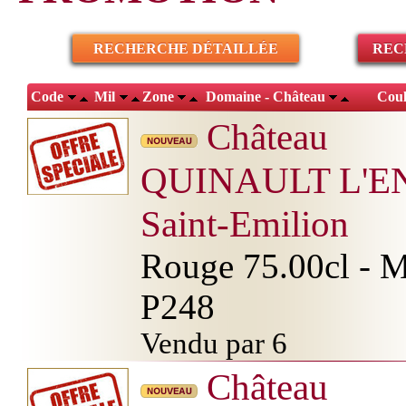
RECHERCHE DÉTAILLÉE
REC
Code
Mil
Zone
Domaine - Château
Cou
Château
QUINAULT L'E
Saint-Emilion
Rouge 75.00cl - Mi
P248
Vendu par 6
Château