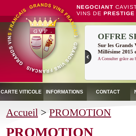
NEGOCIANT
CAVIS
VINS DE
PRESTIGE
OFFRE S
Sur les Grand
Millésime 2015 
A Consulter grâce a
CARTE VITICOLE
INFORMATIONS
CONTACT
Accueil
>
PROMOTION
PROMOTION