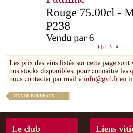
Rouge 75.00cl - Mi
P238
Vendu par 6
1
3
4
2
Les prix des vins listés sur cette page sont
nos stocks disponibles, pour connaitre les
nous contacter par mail à
info@gvf.fr
en in
VINS DE BORDEAUX
Le club
Liens viti