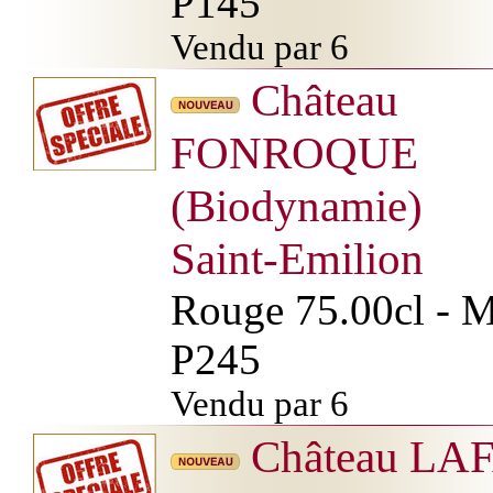
P145
Vendu par 6
Château
FONROQUE
(Biodynamie)
Saint-Emilion
Rouge 75.00cl - Mi
P245
Vendu par 6
Château LA