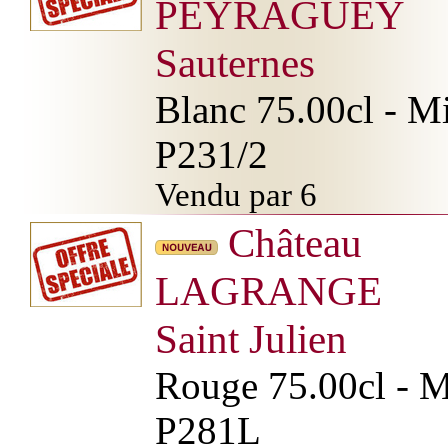
PEYRAGUEY
Sauternes
Blanc 75.00cl - Mi
P231/2
Vendu par 6
Château
LAGRANGE
Saint Julien
Rouge 75.00cl - Mi
P281L