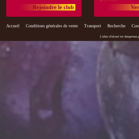
Rejoindre le club
Ver
Accueil
Conditions générales de vente
Transport
Recherche
Con
L'abus d'alcool est dangereux 