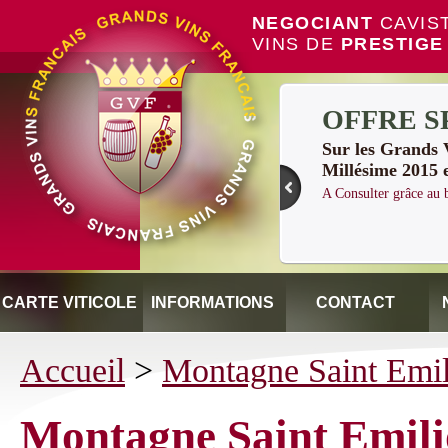
NEGOCIANT
CAVIS
VINS DE
PRESTIGE
OFFRE S
Sur les Grand
Millésime 2015 
A Consulter grâce a
CARTE VITICOLE
INFORMATIONS
CONTACT
Accueil
>
Montagne Saint Emi
Montagne Saint Emil